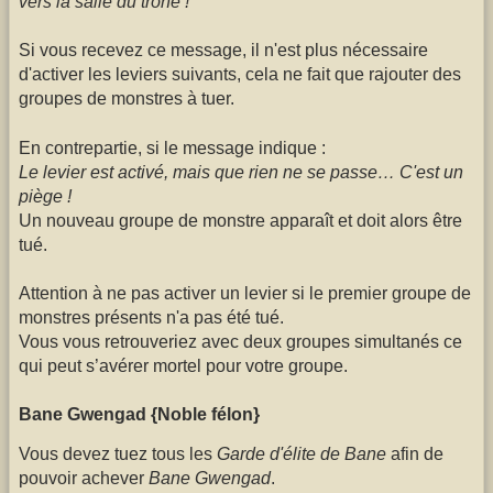
vers la salle du trône !
Si vous recevez ce message, il n'est plus nécessaire
d'activer les leviers suivants, cela ne fait que rajouter des
groupes de monstres à tuer.
En contrepartie, si le message indique :
Le levier est activé, mais que rien ne se passe… C'est un
piège !
Un nouveau groupe de monstre apparaît et doit alors être
tué.
Attention à ne pas activer un levier si le premier groupe de
monstres présents n'a pas été tué.
Vous vous retrouveriez avec deux groupes simultanés ce
qui peut s’avérer mortel pour votre groupe.
Bane Gwengad {Noble félon}
Vous devez tuez tous les
Garde d'élite de Bane
afin de
pouvoir achever
Bane Gwengad
.