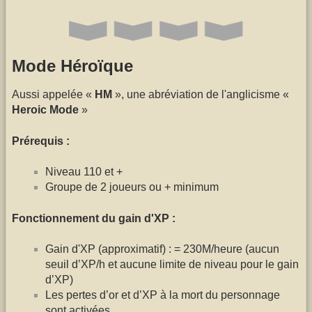
Mode Héroïque
Aussi appelée «
HM
», une abréviation de l'anglicisme «
Heroic Mode
»
Prérequis :
Niveau 110 et +
Groupe de 2 joueurs ou + minimum
Fonctionnement du gain d'XP :
Gain d'XP (approximatif) : = 230M/heure (aucun
seuil d’XP/h et aucune limite de niveau pour le gain
d’XP)
Les pertes d’or et d’XP à la mort du personnage
sont activées.