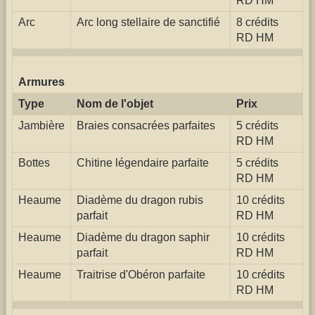
RD HM
Arc
Arc long stellaire de sanctifié
8 crédits
RD HM
Armures
Type
Nom de l'objet
Prix
Jambière
Braies consacrées parfaites
5 crédits
RD HM
Bottes
Chitine légendaire parfaite
5 crédits
RD HM
Heaume
Diadème du dragon rubis
10 crédits
parfait
RD HM
Heaume
Diadème du dragon saphir
10 crédits
parfait
RD HM
Heaume
Traitrise d'Obéron parfaite
10 crédits
RD HM