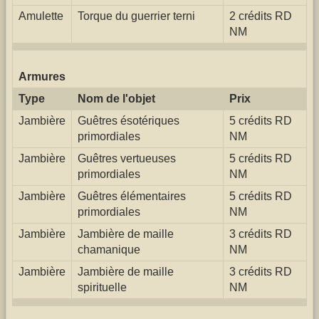
Amulette
Torque du guerrier terni
2 crédits RD
NM
Armures
Type
Nom de l'objet
Prix
Jambière
Guêtres ésotériques
5 crédits RD
primordiales
NM
Jambière
Guêtres vertueuses
5 crédits RD
primordiales
NM
Jambière
Guêtres élémentaires
5 crédits RD
primordiales
NM
Jambière
Jambière de maille
3 crédits RD
chamanique
NM
Jambière
Jambière de maille
3 crédits RD
spirituelle
NM