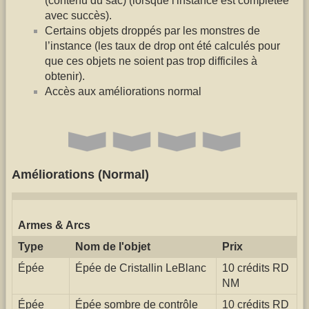
(contenu du sac) (lorsque l'instance est complétée
avec succès).
Certains objets droppés par les monstres de
l’instance (les taux de drop ont été calculés pour
que ces objets ne soient pas trop difficiles à
obtenir).
Accès aux améliorations normal
Améliorations (Normal)
Armes & Arcs
Type
Nom de l'objet
Prix
Épée
Épée de Cristallin LeBlanc
10 crédits RD
NM
Épée
Épée sombre de contrôle
10 crédits RD