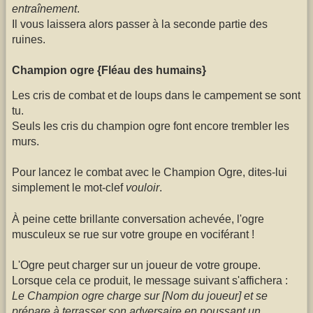
entraînement
.
Il vous laissera alors passer à la seconde partie des
ruines.
Champion ogre {Fléau des humains}
Les cris de combat et de loups dans le campement se sont
tu.
Seuls les cris du champion ogre font encore trembler les
murs.
Pour lancez le combat avec le Champion Ogre, dites-lui
simplement le mot-clef
vouloir
.
À peine cette brillante conversation achevée, l'ogre
musculeux se rue sur votre groupe en vociférant !
L'Ogre peut charger sur un joueur de votre groupe.
Lorsque cela ce produit, le message suivant s'affichera :
Le Champion ogre charge sur [Nom du joueur] et se
prépare à terrasser son adversaire en poussant un