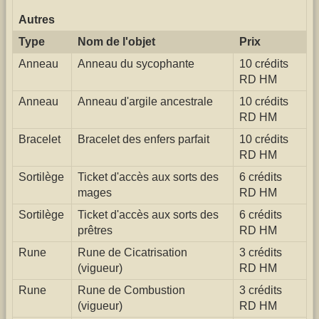
Autres
Type
Nom de l'objet
Prix
Anneau
Anneau du sycophante
10 crédits
RD HM
Anneau
Anneau d'argile ancestrale
10 crédits
RD HM
Bracelet
Bracelet des enfers parfait
10 crédits
RD HM
Sortilège
Ticket d'accès aux sorts des
6 crédits
mages
RD HM
Sortilège
Ticket d'accès aux sorts des
6 crédits
prêtres
RD HM
Rune
Rune de Cicatrisation
3 crédits
(vigueur)
RD HM
Rune
Rune de Combustion
3 crédits
(vigueur)
RD HM