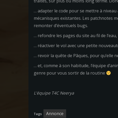
traités, sur plus ou moins long terme. Don
… adapter le code pour se mettre à niveau 
mécanisques existantes. Les patchnotes men
remonter d’éventuels bugs.
… refondre les pages du site au fil de l’e
… réactiver le vol avec une petite nouveau
… revoir la quête de Pâques, pour qu’elle n
… et, comme à son habitude, l’équipe d’an
genre pour vous sortir de la routine
L’équipe T4C Neerya
Annonce
Tags