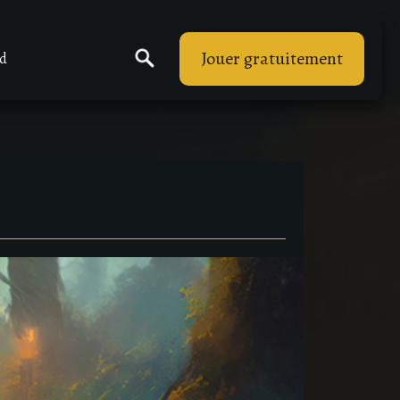
Jouer gratuitement
rd