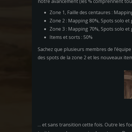
notre avancement (les % comprennent toutes 
Zone 1, Faille des centaures : Mapp
Zone 2 : Mapping 80%, Spots solo e
Zone 3 : Mapping 70%, Spots solo e
Items et sorts : 50%
Sachez que plusieurs membres de l’équipe tr
des spots de la zone 2 et les nouveaux item
… et sans transition cette fois. Outre les f