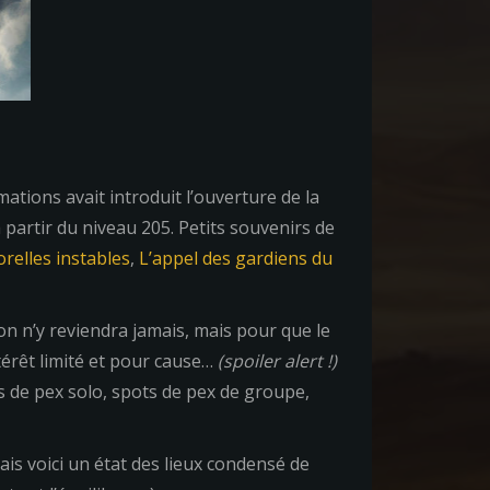
ions avait introduit l’ouverture de la
 partir du niveau 205. Petits souvenirs de
orelles instables
,
L’appel des gardiens du
on n’y reviendra jamais, mais pour que le
ntérêt limité et pour cause…
(spoiler alert !)
s de pex solo, spots de pex de groupe,
is voici un état des lieux condensé de