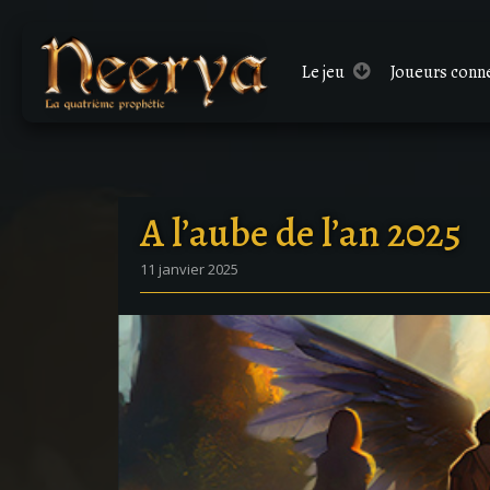
Le
jeu
Joueurs conn
A l’aube de l’an 2025
11 janvier 2025