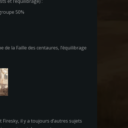
s et l’équilibrage) :
 groupe 50%
de la Faille des centaures, l’équilibrage
 Firesky, il y a toujours d’autres sujets