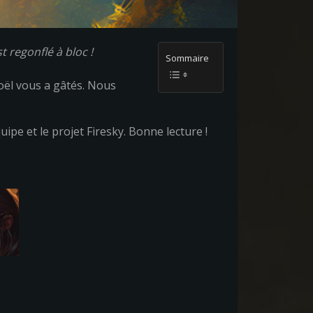
 regonflé à bloc !
Sommaire
oël vous a gâtés. Nous
pe et le projet Firesky. Bonne lecture !