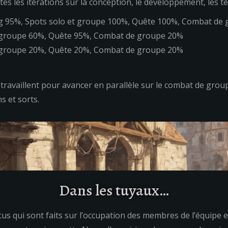
les itérations sur la conception, le développement, les test
ing 95%, Spots solo et groupe 100%, Quête 100%, Combat de
t groupe 60%, Quête 95%, Combat de groupe 20%
t groupe 20%, Quête 20%, Combat de groupe 20%
availlent pour avancer en parallèle sur le combat de groupe 
s et sorts.
Dans les tuyaux…
ocus qui sont faits sur l’occupation des membres de l’équipe et