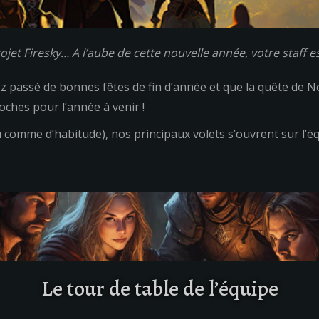
et Firesky… A l’aube de cette nouvelle année, votre staff est
 passé de bonnes fêtes de fin d’année et que la quête de N
oches pour l’année à venir !
omme d’habitude), nos principaux volets s’ouvrent sur l’équi
Le tour de table de l’équipe