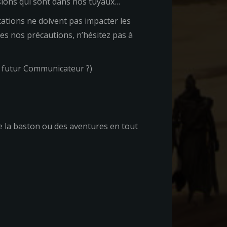
ssions qui sont dans nos tuyaux…
cations ne doivent pas impacter les
es nos précautions, n’hésitez pas à
re futur Communicateur ?)
e la baston ou des aventures en tout