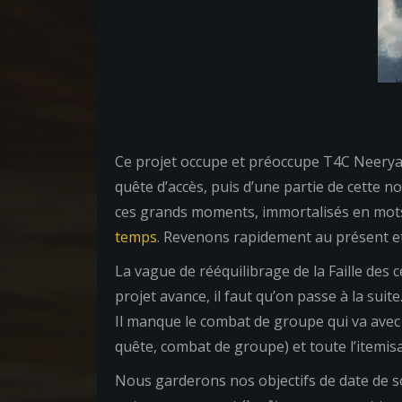
Ce projet occupe et préoccupe T4C Neerya
quête d’accès, puis d’une partie de cette n
ces grands moments, immortalisés en mots
temps
. Revenons rapidement au présent et 
La vague de rééquilibrage de la Faille des 
projet avance, il faut qu’on passe à la sui
Il manque le combat de groupe qui va avec 
quête, combat de groupe) et toute l’itemis
Nous garderons nos objectifs de date de so