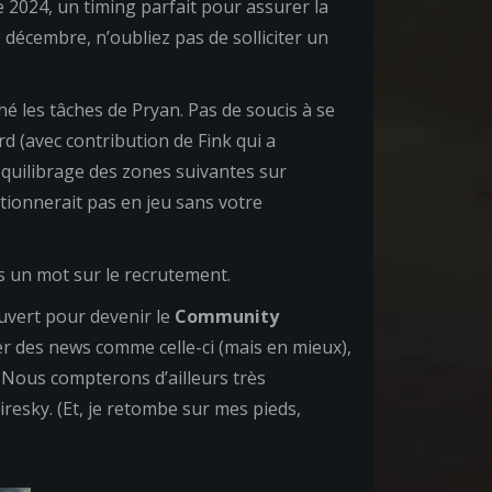
 2024, un timing parfait pour assurer la
22 décembre, n’oubliez pas de solliciter un
ché les tâches de Pryan. Pas de soucis à se
 (avec contribution de Fink qui a
quilibrage des zones suivantes sur
ctionnerait pas en jeu sans votre
ns un mot sur le recrutement.
uvert pour devenir le
Community
lier des news comme celle-ci (mais en mieux),
. Nous compterons d’ailleurs très
iresky. (Et, je retombe sur mes pieds,