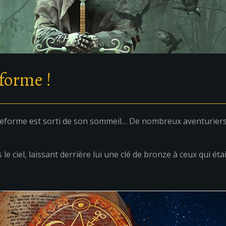
forme !
ngeforme est sorti de son sommeil… De nombreux aventuriers
le ciel, laissant derrière lui une clé de bronze à ceux qui é