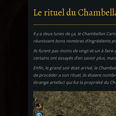
Le rituel du Chambel
Il y a deux lunes de ça, le Chambellan Carol
réunissent bons nombres d’ingrédients po
Ils furent pas moins de vingt-et-un à fai
certains ont essayés d’en savoir plus, mais
Enfin, le grand soir était arrivé, le Chambel
de procéder a son rituel, ils étaient nomb
étrange artefact qui fut la propriété du C