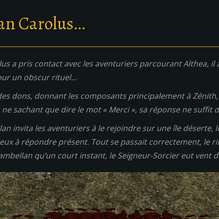
lan Carolus…
us a pris contact avec les aventuriers parcourant Althea, il a
ur un obscur rituel…
re des dons, donnant les composants principalement à Zénith
 ne sachant que dire le mot « Merci », sa réponse ne suffit d
lan invita les aventuriers à le rejoindre sur une île déserte, 
reux à répondre présent. Tout se passait correctement, le ri
hambellan qu’un court instant, le Seigneur-Sorcier eut vent 