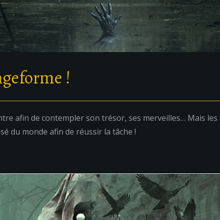
ngeforme !
re afin de contempler son trésor, ses merveilles… Mais les a
isé du monde afin de réussir la tâche !