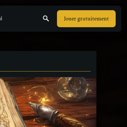
Jouer gratuitement
rd