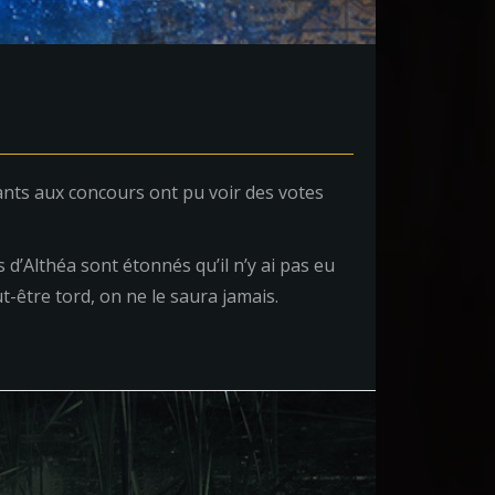
pants aux concours ont pu voir des votes
s d’Althéa sont étonnés qu’il n’y ai pas eu
t-être tord, on ne le saura jamais.