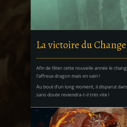
La victoire du Change
Afin de fêter cette nouvelle année le cha
l’affreux dragon mais en vain !
Au bout d’un long moment, il disparut dans 
sans doute reviendra-t-il très vite !