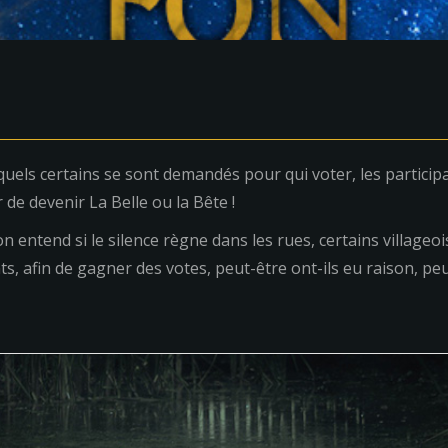
squels certains se sont demandés pour qui voter, les partici
 de devenir La Belle ou la Bête !
n entend si le silence règne dans les rues, certains villageoi
s, afin de gagner des votes, peut-être ont-ils eu raison, peu