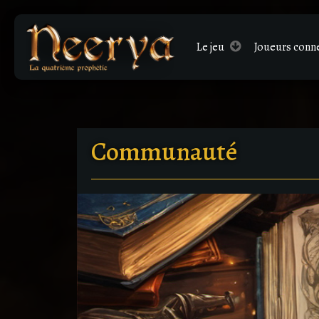
Le
jeu
Joueurs conn
Communauté