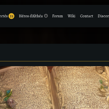
ectés
35
Héros d'Althéa
Forum
Wiki
Contact
Disco