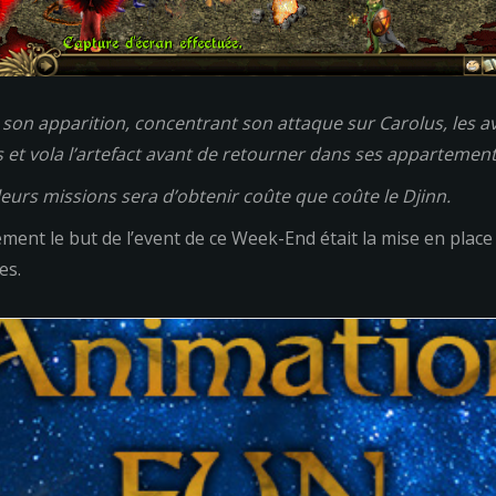
it son apparition, concentrant son attaque sur Carolus, les 
ns et vola l’artefact avant de retourner dans ses appartement
leurs missions sera d’obtenir coûte que coûte le Djinn.
ent le but de l’event de ce Week-End était la mise en place 
es.