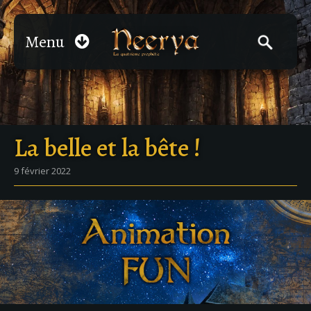
Menu
La belle et la bête !
9 février 2022