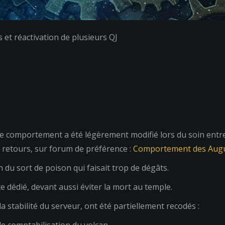
et réactivation de plusieurs QJ
e comportement a été légèrement modifié lors du soin entre 
s retours, sur forum de préférence :
Comportement des Aug
 du sort de poison qui faisait trop de dégâts.
te dédié, devant aussi éviter la mort au temple.
a stabilité du serveur, ont été partiellement recodés :