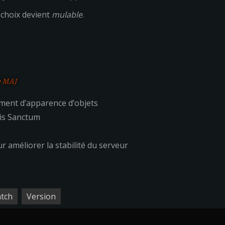
choix devient
mulable
.
e MAJ
ent d’apparence d’objets
is Sanctum
 améliorer la stabilité du serveur
tch
Version