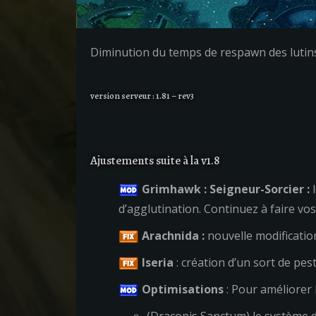
Diminution du temps de respawn des lutins 
version serveur : 1.81 – rev3
Ajustements suite à la v1.8
Grimhawk : Seigneur-Sorcier :
l
d’agglutination. Continuez à faire vo
Arachnida :
nouvelle modification
Iseria
: création d’un sort de pes
Optimisations
: Pour améliorer l