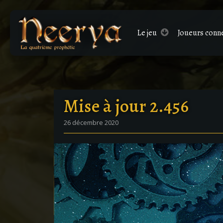
Le
jeu
Joueurs conn
Mise à jour 2.456
26 décembre 2020