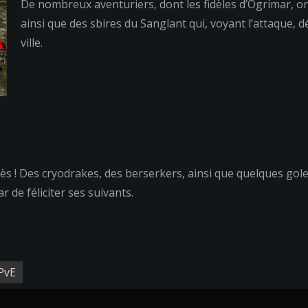
De nombreux aventuriers, dont les fidèles d’Ogrimar, on
ainsi que des sbires du Sanglant qui, voyant l’attaque, dé
ville.
ès ! Des cryodrakes, des berserkers, ainsi que quelques golem
 de féliciter ses suivants.
PvE