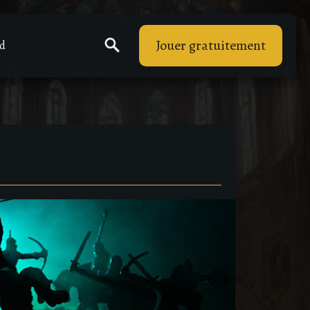
Jouer gratuitement
rd