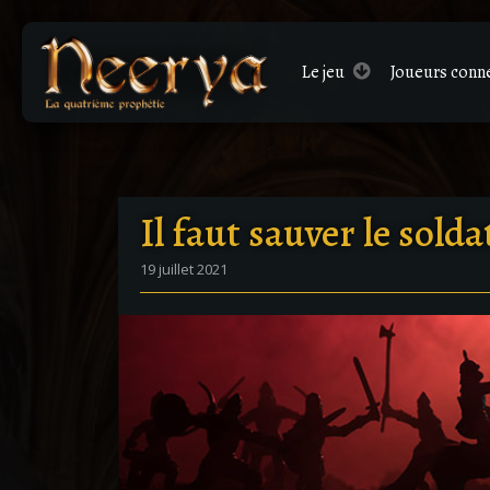
Le
jeu
Joueurs conn
Il faut sauver le sold
19 juillet 2021