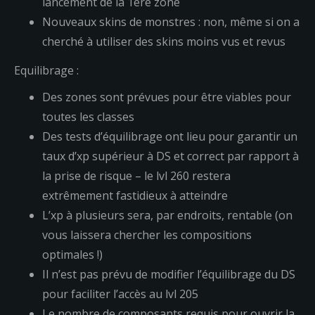
lancement de la 1ère zone
Nouveaux skins de monstres : non, même si on a
cherché à utiliser des skins moins vus et revus
Equilibrage :
Des zones sont prévues pour être viables pour
toutes les classes
Des tests d’équilibrage ont lieu pour garantir un
taux d’xp supérieur à DS et correct par rapport à
la prise de risque – le lvl 260 restera
extrêmement fastidieux à atteindre
L’xp à plusieurs sera, par endroits, rentable (on
vous laissera chercher les compositions
optimales !)
Il n’est pas prévu de modifier l’équilibrage du DS
pour faciliter l’accès au lvl 205
Le nombre de composants requis pour ouvrir la