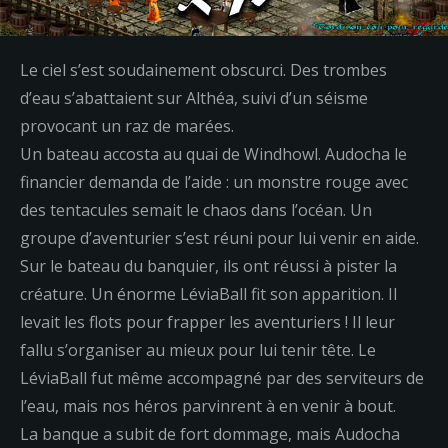
Le ciel s’est soudainement obscurci. Des trombes
d’eau s’abattaient sur Althéa, suivi d’un séisme
provocant un raz de marées.
Un bateau accosta au quai de Windhowl. Audocha le
financier demanda de l’aide : un monstre rouge avec
des tentacules semait le chaos dans l’océan.
Un
groupe d’aventurier s’est réuni pour lui venir en aide.
Sur le bateau du banquier, ils ont réussi à pister la
créature. Un énorme LéviaBall fit son apparition. Il
levait les flots pour frapper les aventuriers ! Il leur
fallu s’organiser au mieux pour lui tenir tête. Le
LéviaBall fut même accompagné par des serviteurs de
l’eau, mais nos héros parvinrent à en venir à bout.
La banque a subit de fort dommage, mais Audocha