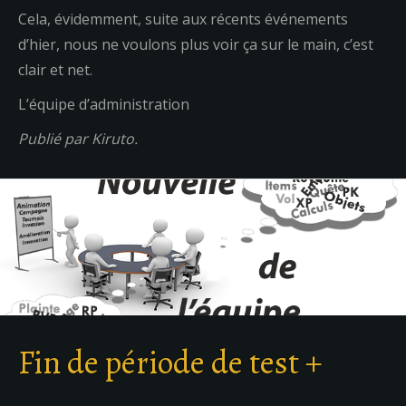
Cela, évidemment, suite aux récents événements
d’hier, nous ne voulons plus voir ça sur le main, c’est
clair et net.
L’équipe d’administration
Publié par Kiruto.
Fin de période de test +