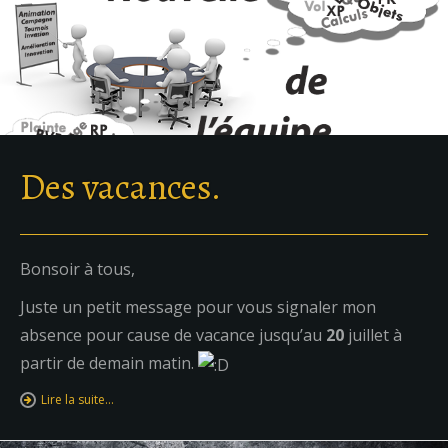
Des vacances.
Bonsoir à tous,
Juste un petit message pour vous signaler mon
absence pour cause de vacance jusqu’au
20
juillet à
partir de demain matin.
Lire la suite…