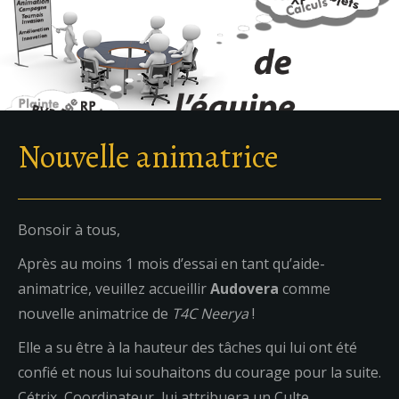
Nouvelle animatrice
Bonsoir à tous,
Après au moins 1 mois d’essai en tant qu’aide-
animatrice, veuillez accueillir
Audovera
comme
nouvelle animatrice de
T4C Neerya
!
Elle a su être à la hauteur des tâches qui lui ont été
confié et nous lui souhaitons du courage pour la suite.
Cétrix, Coordinateur, lui attribuera un Culte.