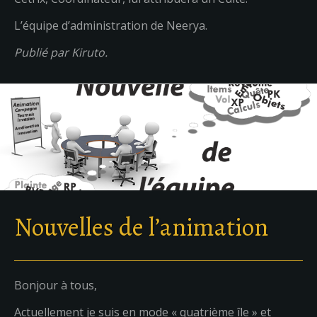
L’équipe d’administration de Neerya.
Publié par Kiruto.
Nouvelles de l’animation
Bonjour à tous,
Actuellement je suis en mode « quatrième île » et