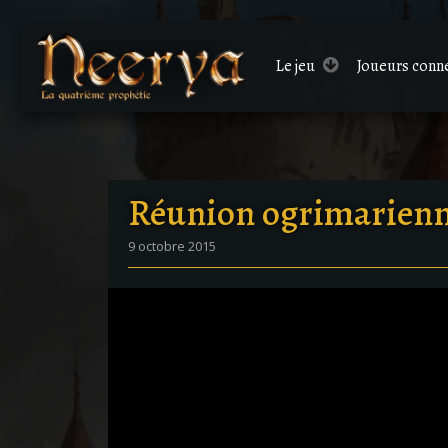
Le
jeu
Joueurs conn
Réunion ogrimarienne
9 octobre 2015