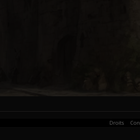
Droits
Conf