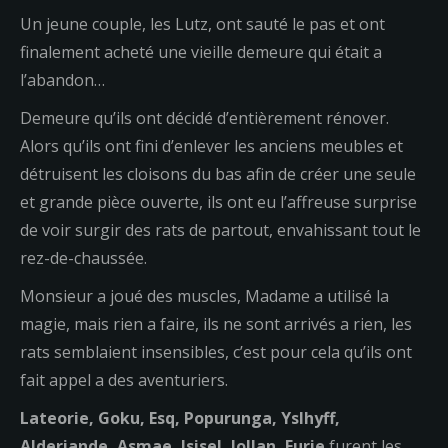
Un jeune couple, les Lutz, ont sauté le pas et ont
finalement acheté une vieille demeure qui était a
l’abandon…
Demeure qu’ils ont décidé d’entièrement rénover.
Alors qu’ils ont fini d’enlever les anciens meubles et
détruisent les cloisons du bas afin de créer une seule
et grande pièce ouverte, ils ont eu l’affreuse surprise
de voir surgir des rats de partout, envahissant tout le
rez-de-chaussée.
Monsieur a joué des muscles, Madame a utilisé la
magie, mais rien a faire, ils ne sont arrivés a rien, les
rats semblaient insensibles, c’est pour cela qu’ils ont
fait appel a des aventuriers.
Lateorie, Goku, Esq, Popurunga, Yslhyff,
Alderiande, Asmae, Isisel, Iollan, Furie
furent les