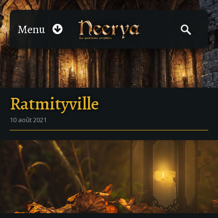
Menu
Ratmityville
10 août 2021