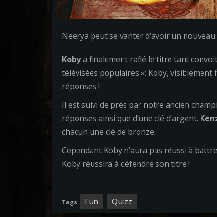
Neerya peut se vanter d’avoir un nouveau 
Koby
a finalement raflé le titre tant convoi
télévisées populaires »: Koby, visiblement 
réponses !
Il est suivi de près par notre ancien champi
réponses ainsi que d’une clé d’argent.
Ken
chacun une clé de bronze.
Cependant Koby n’aura pas réussi à battr
Koby réussira à défendre son titre !
Fun
Quizz
Tags