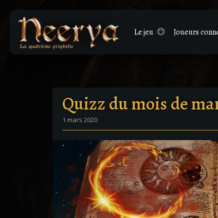
Le
jeu
Joueurs conn
Quizz du mois de ma
1 mars 2020