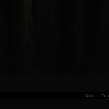
Droits
Conf