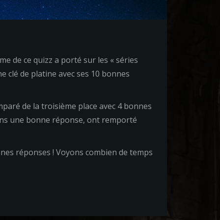
me de ce quizz a porté sur les « séries
une clé de platine avec ses 10 bonnes
mparé de la troisième place avec 4 bonnes
ins une bonne réponse, ont remporté
onnes réponses ! Voyons combien de temps