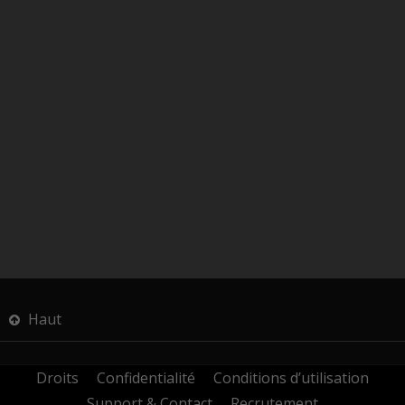
Haut
Droits
Confidentialité
Conditions d’utilisation
Support & Contact
Recrutement