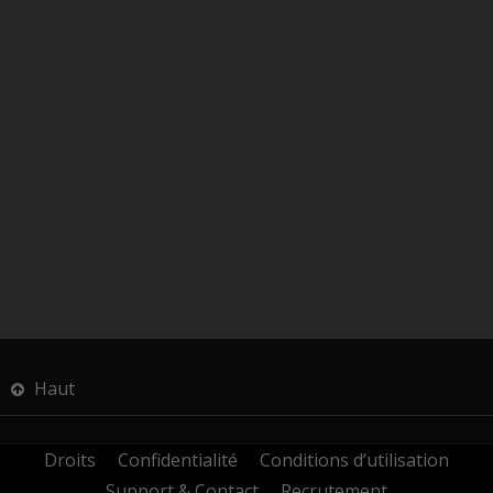
Haut
Droits
Confidentialité
Conditions d’utilisation
Support & Contact
Recrutement