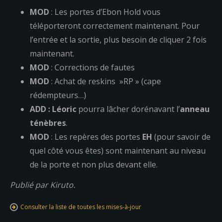
MOD
: Les portes d’Ebon Hold vous
téléporteront correctement maintenant. Pour
l’entrée et la sortie, plus besoin de cliquer 2 fois
maintenant.
MOD
: Corrections de fautes
MOD
: Achat de reskins »RP » (cape
rédempteurs…)
ADD : Léoric
pourra lâcher dorénavant l’
anneau
ténèbres
.
MOD
: Les repères des portes
EH
(pour savoir de
quel côté vous êtes) sont maintenant au niveau
de la porte et non plus devant elle.
Publié par Kiruto.
Consulter la liste de toutes les mises-à-jour