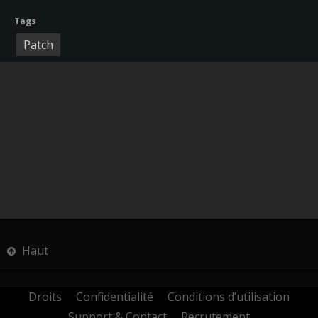
Tags
Patch
Haut
Droits
Confidentialité
Conditions d’utilisation
Support & Contact
Recrutement