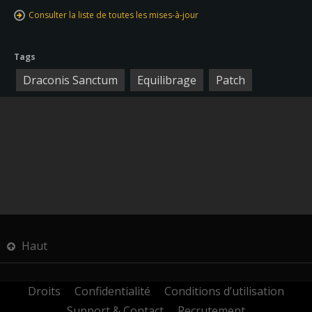
Consulter la liste de toutes les mises-à-jour
Tags
Draconis Sanctum
Equilibrage
Patch
Haut
Droits
Confidentialité
Conditions d’utilisation
Support & Contact
Recrutement