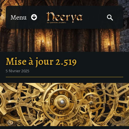
Menu
Mise à jour 2.519
5 février 2025