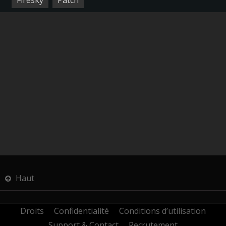
Firesky
Patch
Haut
Droits
Confidentialité
Conditions d’utilisation
Support & Contact
Recrutement