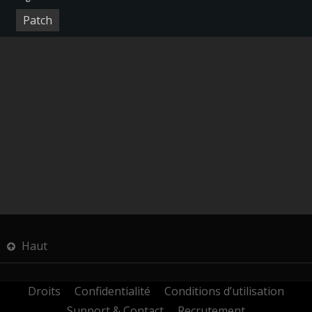
Patch
Haut
Droits
Confidentialité
Conditions d’utilisation
Support & Contact
Recrutement