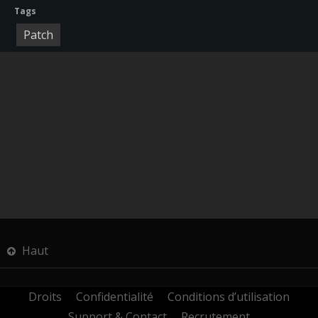
Tags
Patch
Haut
Droits
Confidentialité
Conditions d’utilisation
Support & Contact
Recrutement