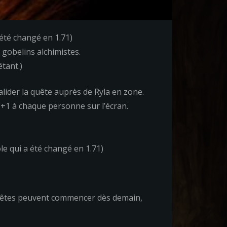
été changé en 1.71)
 gobelins alchimistes.
êtant.)
alider la quête auprès de Ryla en zone.
 +1 à chaque personne sur l’écran.
e qui a été changé en 1.71)
 quêtes peuvent commencer dès demain,