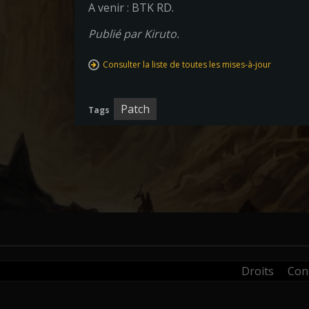
A venir : BTK RD.
Publié par Kiruto.
Consulter la liste de toutes les mises-à-jour
Patch
Tags
Droits
Conf