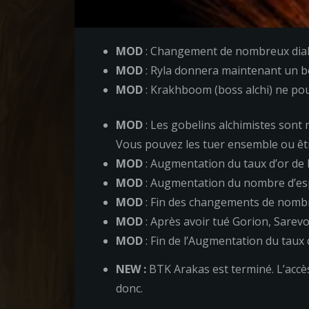
MOD
: Changement de nombreux dialog
MOD
: Ryla donnera maintenant un bon
MOD
: Krakhboom (boss alchi) ne pourr
MOD
: Les gobelins alchimistes sont 
Vous pouvez les tuer ensemble ou être
MOD
: Augmentation du taux d’or de
MOD
: Augmentation du nombre d’espr
MOD
: Fin des changements de nombre
MOD
: Après avoir tué Gorion, Sarev
MOD
: Fin de l’Augmentation du taux 
NEW :
BTK Arakas est terminé. L’accès
donc.