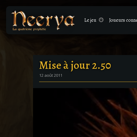
Le
jeu
Joueurs conn
Mise à jour 2.50
12 août 2011