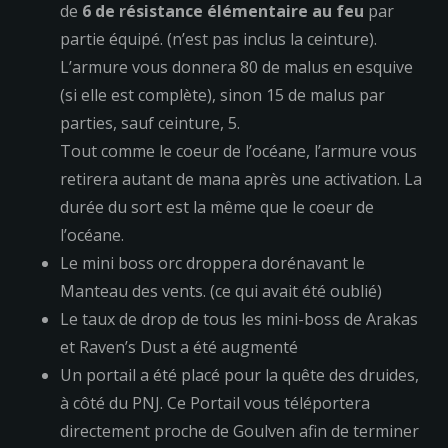
de
6 de résistance élémentaire au feu
par
partie équipé. (n’est pas inclus la ceinture).
L’armure vous donnera 80 de malus en esquive
(si elle est complète), sinon 15 de malus par
parties, sauf ceinture, 5.
Tout comme le coeur de l’océane, l’armure vous
retirera autant de mana après une activation. La
durée du sort est la même que le coeur de
l’océane.
Le mini boss orc droppera dorénavant le
Manteau des vents. (ce qui avait été oublié)
Le taux de drop de tous les mini-boss de Arakas
et Raven’s Dust a été augmenté
Un portail a été placé pour la quête des druides,
à côté du PNJ. Ce Portail vous téléportera
directement proche de Goulven afin de terminer