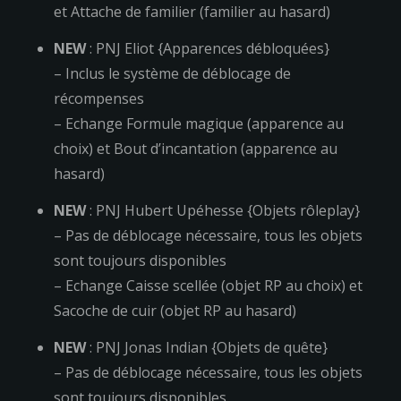
et Attache de familier (familier au hasard)
NEW
: PNJ Eliot {Apparences débloquées}
– Inclus le système de déblocage de
récompenses
– Echange Formule magique (apparence au
choix) et Bout d’incantation (apparence au
hasard)
NEW
: PNJ Hubert Upéhesse {Objets rôleplay}
– Pas de déblocage nécessaire, tous les objets
sont toujours disponibles
– Echange Caisse scellée (objet RP au choix) et
Sacoche de cuir (objet RP au hasard)
NEW
: PNJ Jonas Indian {Objets de quête}
– Pas de déblocage nécessaire, tous les objets
sont toujours disponibles