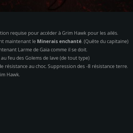
tion requise pour accéder à Grim Hawk pour les ailés.
nt maintenant le
Minerais enchanté
. (Quête du capitaine)
ntenant Larme de Gaïa comme il se doit.
au feu des Golems de lave (de tout type)
de résistance au choc. Suppression des -8 résistance terre.
rim Hawk.