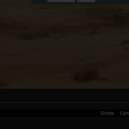
Droits
Conf