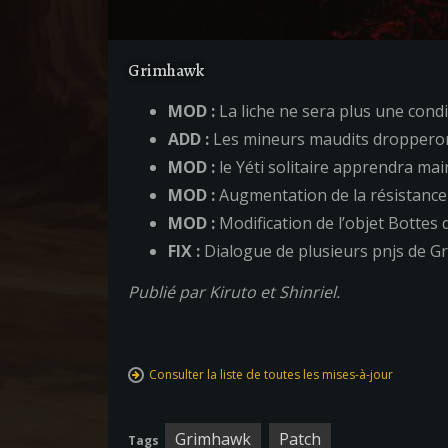
Grimhawk
MOD :
La liche ne sera plus une condi
ADD :
Les mineurs maudits droppero
MOD :
le Yéti solitaire apprendra mai
MOD :
Augmentation de la résistance 
MOD :
Modification de l’objet Bottes 
FIX :
Dialogue de plusieurs pnjs de G
Publié par Kiruto et Shinriel.
Consulter la liste de toutes les mises-à-jour
Grimhawk
Patch
Tags