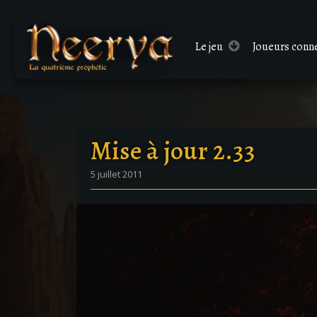
Le
jeu
Joueurs conn
Mise à jour 2.33
5 juillet 2011