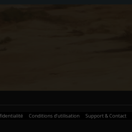
identialité
Conditions d’utilisation
Support & Contact