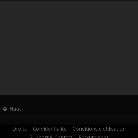
Haut
Droits
Confidentialité
Conditions d’utilisation
Support & Contact
Recrutement