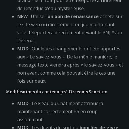
brandir le miroir pour être téléporté à l’intérieur
de l’étendue d’eau mystérieuse.
NEW
: Utiliser
un bon de renaissance
acheté sur
le site web ou directement en jeu maintenant
vous téléportera directement devant le PNJ Yvan
Dérenai.
MOD
: Quelques changements ont été apportés
aux « Le saviez-vous ». De la même manière, le
message texte viendra après « le saviez-vous » et
non avant comme cela pouvait être le cas une
fois sur deux.
Modifications du contenu pré-Draconis Sanctum
MOD
: Le Fléau du Châtiment attribuera
maintenant correctement +5 en coup
assommant.
MOD
: Les dégâts du sort du
bouclier de givre