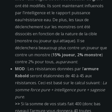
ont été modifiés. Ils sont maintenant influencés
par l’intelligence et le rapport puissance
eau/résistance eau. De plus, les taux de
déclenchement sur les monstres ont été
dissociés en fonction de la nature de la cible
(monstre ou joueur qui attaque). Il se
déclenchera beaucoup plus contre un joueur que
contre un monstre (
15% joueur, 2% monstre
)
contre 2% pour tous,
auparavant
.
MOD
: Les résistances données par l’
armure
Kobold
seront étalonnées de 40 à 45 aux
résistances. Ceci est basé sur le calcul suivant :
La
somme force pure + intelligence pure + sagesse
pure
.
>>
Si la somme de vos stats fait 400 (donc bas
niveau) l’armure vous donnera 40 toutes