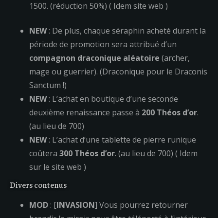
1500. (réduction 50%) ( Idem site web )
NEW
: De plus, chaque séraphin acheté durant la
période de promotion sera attribué d’un
compagnon draconique aléatoire
(archer,
mage ou guerrier). (Draconique pour le Draconis
Sanctum !)
NEW
: L’achat en boutique d’une seconde
deuxième renaissance passe à
200 Théos d’or
.
(au lieu de 700)
NEW
: L’achat d’une tablette de pierre runique
coûtera
300 Théos d’or
. (au lieu de 700) ( Idem
sur le site web )
Divers contenus
MOD
: [
INVASION
] Vous pourrez retourner