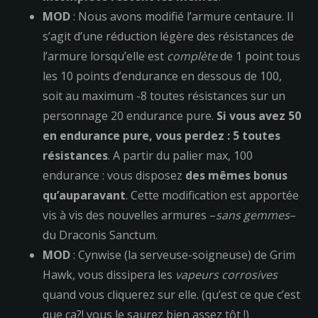
MOD
: Nous avons modifié l’armure centaure. Il
s’agit d’une réduction légère des résistances de
l’armure lorsqu’elle est
complète
de 1 point tous
les 10 points d’endurance en dessous de 100,
soit au maximum -8 toutes résistances sur un
personnage 20 endurance pure.
Si vous avez 50
en endurance pure, vous perdez : 5 toutes
résistances
. A partir du palier max, 100
endurance : vous disposez
des mêmes bonus
qu’auparavant
. Cette modification est apportée
vis à vis des nouvelles armures –
sans gemmes
–
du Draconis Sanctum.
MOD
: Cynwise (la serveuse-soigneuse) de Grim
Hawk, vous dissipera les
vapeurs corrosives
quand vous cliquerez sur elle. (qu’est ce que c’est
que ça?! vous le saurez bien assez tôt !)