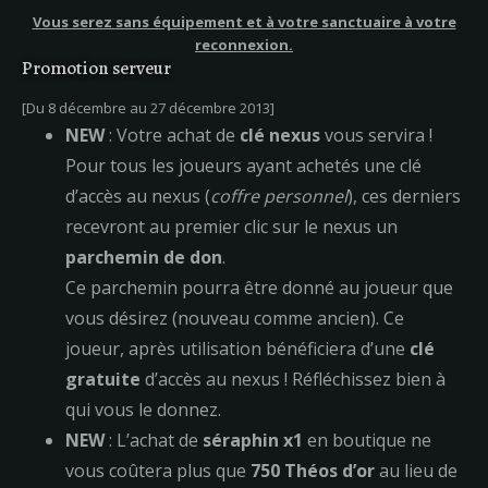
Vous serez sans équipement et à votre sanctuaire à votre
reconnexion.
Promotion serveur
[Du 8 décembre au 27 décembre 2013]
NEW
: Votre achat de
clé nexus
vous servira !
Pour tous les joueurs ayant achetés une clé
d’accès au nexus (
coffre personnel
), ces derniers
recevront au premier clic sur le nexus un
parchemin de don
.
Ce parchemin pourra être donné au joueur que
vous désirez (nouveau comme ancien). Ce
joueur, après utilisation bénéficiera d’une
clé
gratuite
d’accès au nexus ! Réfléchissez bien à
qui vous le donnez.
NEW
: L’achat de
séraphin x1
en boutique ne
vous coûtera plus que
750 Théos d’or
au lieu de