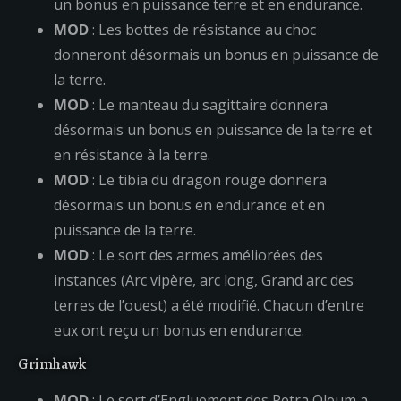
un bonus en puissance terre et en endurance.
MOD
: Les bottes de résistance au choc
donneront désormais un bonus en puissance de
la terre.
MOD
: Le manteau du sagittaire donnera
désormais un bonus en puissance de la terre et
en résistance à la terre.
MOD
: Le tibia du dragon rouge donnera
désormais un bonus en endurance et en
puissance de la terre.
MOD
: Le sort des armes améliorées des
instances (Arc vipère, arc long, Grand arc des
terres de l’ouest) a été modifié. Chacun d’entre
eux ont reçu un bonus en endurance.
Grimhawk
MOD
: Le sort d’Engluement des Petra Oleum a