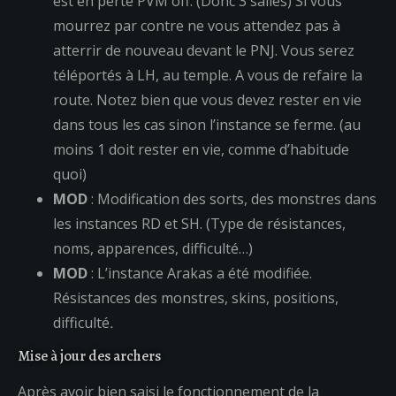
est en perte PVM off. (Donc 3 salles) Si vous
mourrez par contre ne vous attendez pas à
atterrir de nouveau devant le PNJ. Vous serez
téléportés à LH, au temple. A vous de refaire la
route. Notez bien que vous devez rester en vie
dans tous les cas sinon l’instance se ferme. (au
moins 1 doit rester en vie, comme d’habitude
quoi)
MOD
: Modification des sorts, des monstres dans
les instances RD et SH. (Type de résistances,
noms, apparences, difficulté…)
MOD
: L’instance Arakas a été modifiée.
Résistances des monstres, skins, positions,
difficulté
.
Mise à jour des archers
Après avoir bien saisi le fonctionnement de la