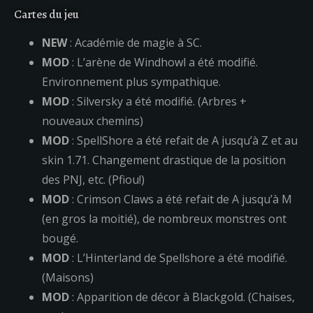
Cartes du jeu
NEW
: Académie de magie à SC.
MOD
: L’arène de Windhowl a été modifié.
Environnement plus sympathique.
MOD
: Silversky a été modifié. (Arbres +
nouveaux chemins)
MOD
: SpellShore a été refait de A jusqu’à Z et au
skin 1.71. Changement drastique de la position
des PNJ, etc. (Pfiou!)
MOD
: Crimson Claws a été refait de A jusqu’à M
(en gros la moitié), de nombreux monstres ont
bougé.
MOD
: L’Hinterland de Spellshore a été modifié.
(Maisons)
MOD
: Apparition de décor à Blackgold. (Chaises,