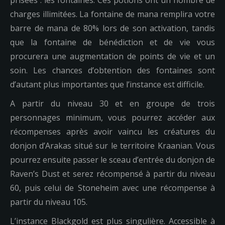
prisées : les fontaines. Ces potions ont un nombre de
charges illimitées. La fontaine de mana remplira votre
barre de mana de 80% lors de son activation, tandis
que la fontaine de bénédiction et de vie vous
procurera une augmentation de points de vie et un
soin. Les chances d’obtention des fontaines sont
d’autant plus importantes que l’instance est difficile.
A partir du niveau 30 et en groupe de trois
personnages minimum, vous pourrez accéder aux
récompenses après avoir vaincu les créatures du
donjon d’Arakas situé sur le territoire Kraanian. Vous
pourrez ensuite passer le sceau d’entrée du donjon de
Raven’s Dust et serez récompensé à partir du niveau
60, puis celui de Stoneheim avec une récompense à
partir du niveau 105.
L’instance Blackgold est plus singulière. Accessible à