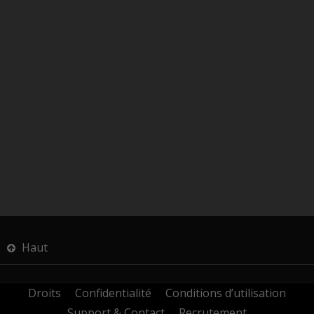
Haut
Droits
Confidentialité
Conditions d’utilisation
Support & Contact
Recrutement