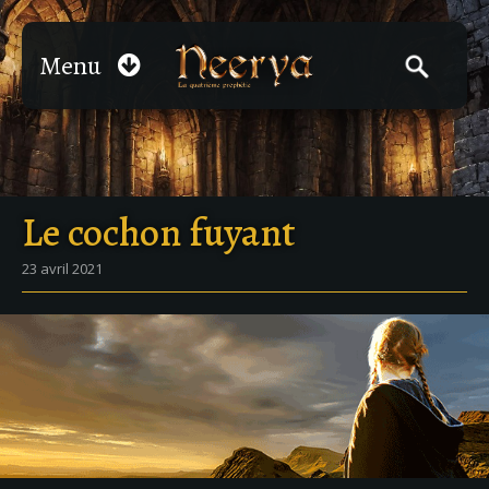
Menu
Le cochon fuyant
23 avril 2021