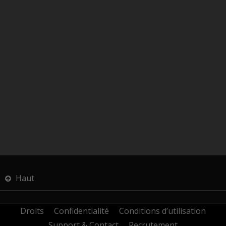
Haut
Droits
Confidentialité
Conditions d’utilisation
Support & Contact
Recrutement