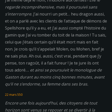
j’ai même déjà le nom, l’Indolore aux cerises !
Elle le
regarde incompréhensive, mais il poursuivii sans
s’interrompre.
J’ai nourri un petit… heu dragon aussi,
et on a parlé avec les clients de l’attaque de démons de
Spellshore qu’il y a eu, et j’ai aussi compté l’histoire du
gamin que j’ai vu tomber du toit de la maison ! Tu sais,
celui que j’étais certain qu’il était mort mais en fait
non. Je crois qu’il s’appelait Molen, ou Mohen, bref je
ne sais plus. Ah oui, aussi, c’est vrai, pendant que j’y
pense, ton ragoût, il a fait fureur ! Je te jure ils ont
tous adoré….
et ainsi se poursuivit le monologue de
Gaston durant au moins cinq bonnes minutes, avant
qu’il ne s’endorme, sa femme dans ses bras.
22 mars 550
Encore une fois aujourd’hui, des citoyens de tout
horizon sont venus se reposer et se divertir à la