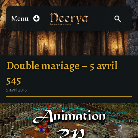
Menu
Double mariage – 5 avril
545
5 avril 2015