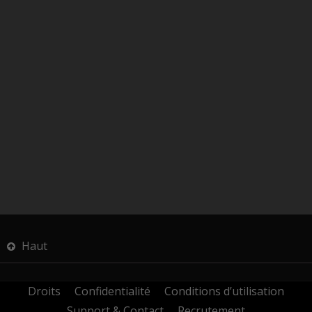
Haut
Droits
Confidentialité
Conditions d’utilisation
Support & Contact
Recrutement