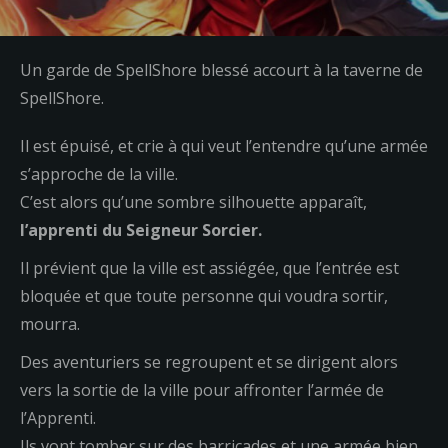
Un garde de SpellShore blessé accourt à la taverne de
SpellShore.
Il est épuisé, et crie à qui veut l’entendre qu’une armée
s’approche de la ville.
C’est alors qu’une sombre silhouette apparaît,
l’apprenti du Seigneur Sorcier.
Il prévient que la ville est assiégée, que l’entrée est
bloquée et que toute personne qui voudra sortir,
mourra.
Des aventuriers se regroupent et se dirigent alors
vers la sortie de la ville pour affronter l’armée de
l’Apprenti.
Ils vont tomber sur des barricades et une armée bien