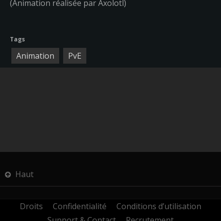
(Animation réalisée par Axolotl)
Tags
Animation
PvE
Haut
Droits
Confidentialité
Conditions d’utilisation
Support & Contact
Recrutement