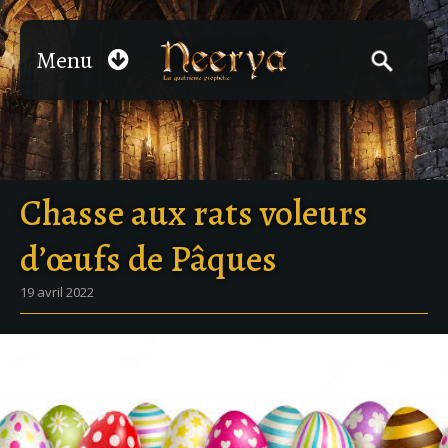
Menu
Chasse aux rats voleurs
d’œufs de Pâques
19 avril 2022