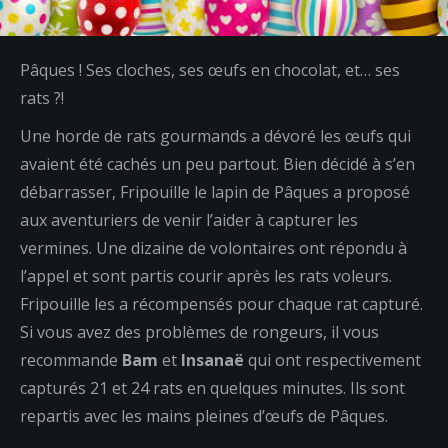
Pâques ! Ses cloches, ses œufs en chocolat, et… ses
rats ?!
Une horde de rats gourmands a dévoré les œufs qui
avaient été cachés un peu partout. Bien décidé à s’en
débarrasser, Fripouille le lapin de Pâques a proposé
aux aventuriers de venir l’aider à capturer les
vermines. Une dizaine de volontaires ont répondu à
l’appel et sont partis courir après les rats voleurs.
Fripouille les a récompensés pour chaque rat capturé.
Si vous avez des problèmes de rongeurs, il vous
recommande
Bam
et
Insanaë
qui ont respectivement
capturés 21 et 24 rats en quelques minutes. Ils sont
repartis avec les mains pleines d’œufs de Pâques.