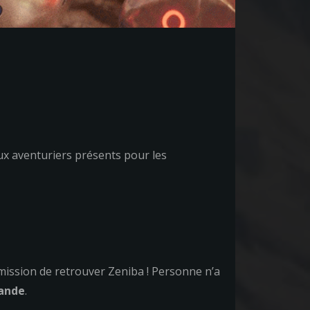
ux aventuriers présents pour les
 mission de retrouver Zeniba ! Personne n’a
iande
.