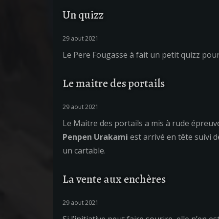
Un quizz
29 aout 2021
Le Pere Fougasse à fait un petit quizz pou
Le maitre des portails
29 aout 2021
Le Maitre des portails a mis à rude épreuv
Penpen Urakami
est arrivé en tête suivi d
un cartable.
La vente aux enchères
29 aout 2021