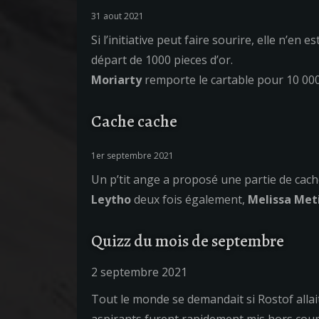
31 aout 2021
Si l’initiative peut faire sourire, elle n’e
départ de 1000 pieces d’or.
Moriarty
remporte le cartable pour 10 000 
Cache cache
1er septembre 2021
Un p’tit ange a proposé une partie de cache
Leytho
deux fois également,
Melissa Met
Quizz du mois de septembre
2 septembre 2021
Tout le monde se demandait si Rostof allai