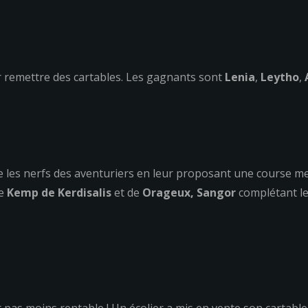
r remettre des cartables. Les gagnants sont
Lenia
,
Leytho
,
e les nerfs des aventuriers en leur proposant une course me
e
Kemp de Kerdisalis
et de
Orageux,
Sangor
complétant le