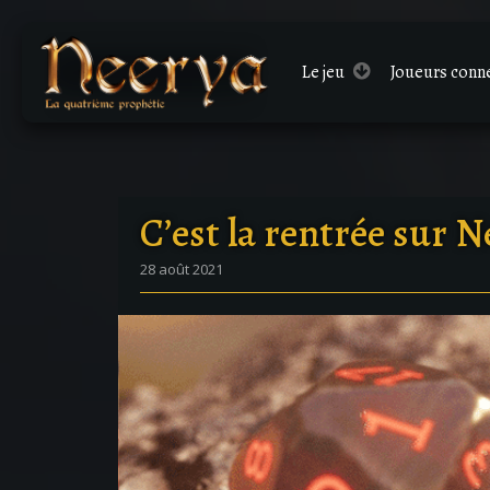
Le
jeu
Joueurs conn
C’est la rentrée sur N
28 août 2021