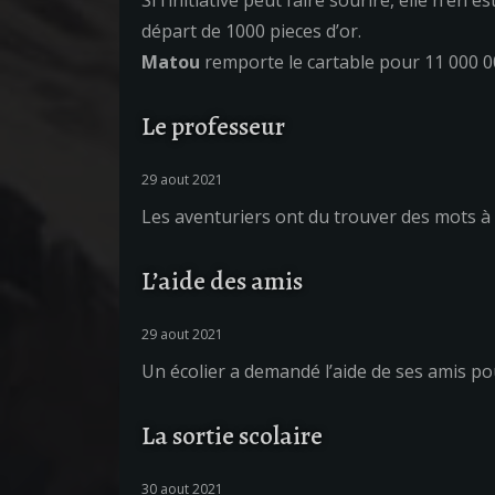
Si l’initiative peut faire sourire, elle n’e
départ de 1000 pieces d’or.
Matou
remporte le cartable pour 11 000 00
Le professeur
29 aout 2021
Les aventuriers ont du trouver des mots à 
L’aide des amis
29 aout 2021
Un écolier a demandé l’aide de ses amis po
La sortie scolaire
30 aout 2021