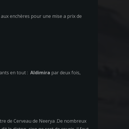
ble aux enchères pour une mise a prix de
nants en tout :
Aldimira
par deux fois,
 titre de Cerveau de Neerya .De nombreux