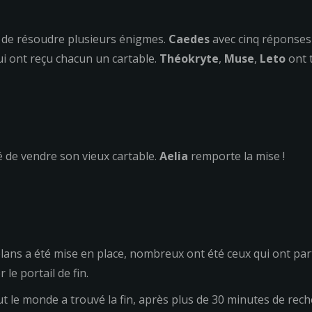
 de résoudre plusieurs énigmes.
Caedes
avec cinq réponses 
i ont reçu chacun un cartable.
Théokryte
,
Muse
,
Leto
ont 
é de vendre son vieux cartable.
Aelia
remporte la mise !
lans a été mise en place, nombreux ont été ceux qui ont parti
 le portail de fin.
 le monde a trouvé la fin, après plus de 30 minutes de rec