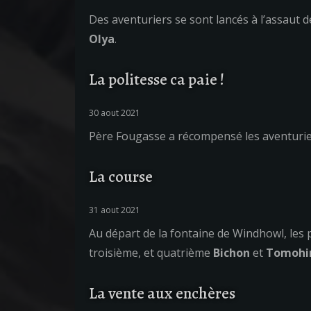
Des aventuriers se sont lancés à l’assaut d
Olya
.
La politesse ca paie !
30 aout 2021
Père Fougasse a récompensé les aventurier
La course
31 aout 2021
Au départ de la fontaine de Windhowl, les p
troisième, et quatrième
Bichon
et
Tomohi
La vente aux enchères