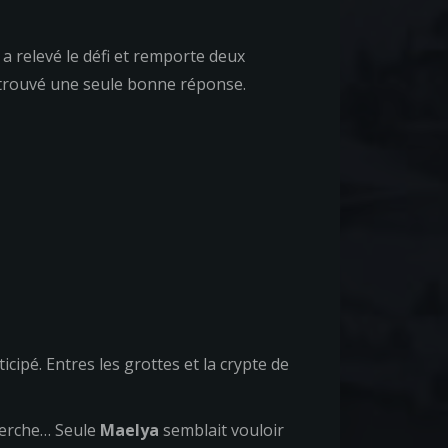
a relevé le défi et remporte deux
trouvé une seule bonne réponse.
cipé. Entres les grottes et la crypte de
herche… Seule
Maelya
semblait vouloir