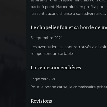
aspirants furent rapidement mis hors course
partir à point. Harmonium en profita pour 
laissant aucune chance a son adversaire…
Le chapelier fou et sa horde de m
3 septembre 2021
Les aventuriers se sont retrouvés à devoir
remportent un cartable !
La vente aux enchères
3 septembre 2021
Pour la bonne cause, le commissaire priseu
Révisions