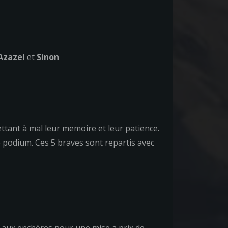
Azazel
et
Sinon
ttant à mal leur memoire et leur patience.
 podium. Ces 5 braves sont repartis avec