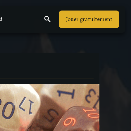
Jouer gratuitement
rd