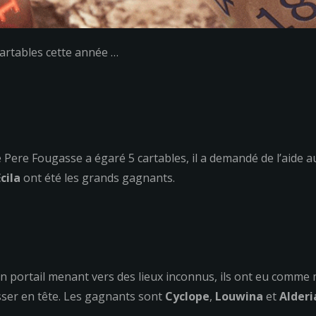
 cartables cette année …
 Pere Fougasse a égaré 5 cartables, il a demandé de l’aide a
cila
ont été les grands gagnants.
un portail menant vers des lieux inconnus, ils ont eu comme
ser en tête. Les gagnants sont
Cyclope
,
Louwina
et
Alder