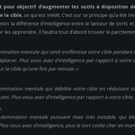
t pour objectif d’augmenter les outils à disposition 
e la cible
, ce qui est inédit. C’est sur ce principe qu’a été 
elon la différence d’intelligence entre le lanceur de sorts e
r les apprendre, il faudra tout d’abord trouver le parchemi
mination mentale qui rend inoffensive votre cible pendant u
éplacer. Plus vous avez d’intelligence par rapport à votre c
 la cible qu’une fois par minute. »
omination mentale qui débilite votre cible en réduisant s
s. Plus vous avez d’intelligence par rapport à votre cible, p
.
domination mentale puissant mais très instable, qui bles
Plus vous avez d’intelligence, plus le sort coûte cher en man