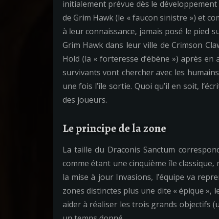
initialement prévue dès le développement d
de Grim Hawk (le « faucon sinistre ») et co
à leur connaissance, jamais posé le pied 
Grim Hawk dans leur ville de Crimson Claw
Hold (la « forteresse d’ébène ») après en a
survivants vont chercher avec les humains 
une fois l’île sortie. Quoi qu’il en soit, l’
des joueurs.
Le principe de la zone
La taille du Draconis Sanctum correspond
comme étant une cinquième île classique, 
la mise à jour Invasions, l’équipe va repr
zones distinctes plus une dite « épique »
aider à réaliser les trois grands objectif
un temps donné.