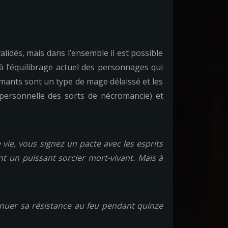
validés, mais dans l’ensemble il est possible
 à l’équilibrage actuel des personnages qui
omants sont un type de mage délaissé et les
personnelle des sorts de nécromancie) et
vie, vous signez un pacte avec les esprits
t un puissant sorcier mort-vivant. Mais à
inuer sa résistance au feu pendant quinze