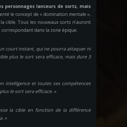
des personnages lanceurs de sorts, mais
inventé le concept de « domination mentale »,
t la cible. Tous les nouveaux sorts n’auront
n correspondant dans la zone épique.
n court instant, qui ne pourra attaquer ni
ible plus le sort sera efficace, mais dure 3
on intelligence et toutes ses compétences
lus le sort sera efficace. »
se la cible en fonction de la différence
a. »