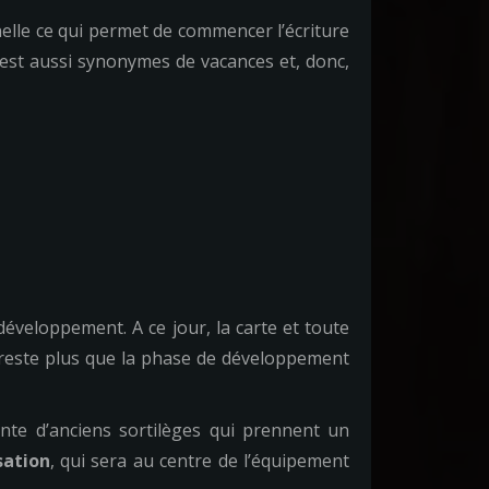
onnelle ce qui permet de commencer l’écriture
 est aussi synonymes de vacances et, donc,
éveloppement. A ce jour, la carte et toute
ne reste plus que la phase de développement
nte d’anciens sortilèges qui prennent un
sation
, qui sera au centre de l’équipement