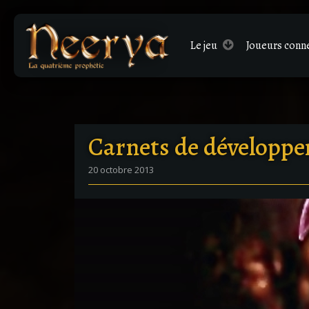
Le
jeu
Joueurs conn
Carnets de développ
20 octobre 2013