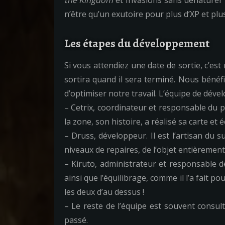
the Kingdom
et Invasions sans dénaturer l’
n’être qu’un exutoire pour plus d’XP et plus
Les étapes du développement
Si vous attendiez une date de sortie, c’es
sortira quand il sera terminé. Nous bénéf
d’optimiser notre travail. L’équipe de dév
– Cetrix, coordinateur et responsable d
la zone, son histoire, a réalisé sa carte et
– Druss, développeur. Il est l’artisan du
niveaux de repaires, de l’objet entièremen
– Kiruto, administrateur et responsable de 
ainsi que l’équilibrage, comme il l’a fait 
les deux d’au dessus !
– Le reste de l’équipe est souvent consul
passé.