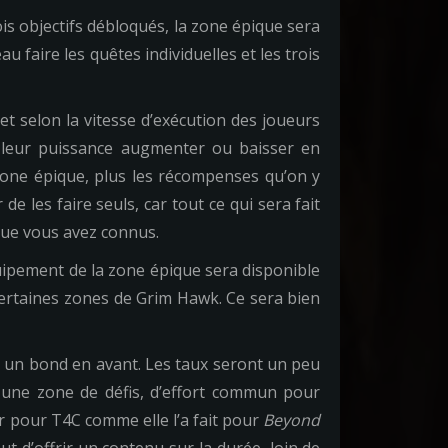
ois objectifs débloqués, la zone épique sera
faire les quêtes individuelles et les trois
t selon la vitesse d’exécution des joueurs
t leur puissance augmenter ou baisser en
zone épique, plus les récompenses qu’on y
e les faire seuls, car tout ce qui sera fait
 que vous avez connus.
quipement de la zone épique sera disponible
ertaines zones de Grim Hawk. Ce sera bien
s un bond en avant. Les taux seront un peu
 une zone de défis, d’effort commun pour
r pour T4C comme elle l’a fait pour
Beyond