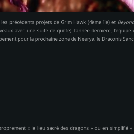
r les précédents projets de Grim Hawk (4ème île) et
Beyond
eaux avec une suite de quête) l’année dernière, l’équipe
pement pour la prochaine zone de Neerya, le Draconis Sanc
mproprement « le lieu sacré des dragons » ou en simplifié «