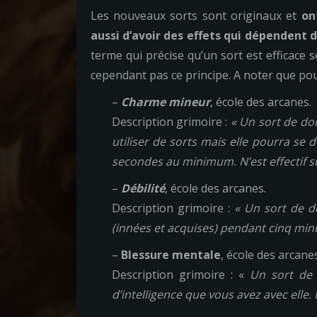
Les nouveaux sorts sont originaux et
on
aussi d’avoir des effets qui dépendent d
terme qui précise qu’un sort est efficace s
cependant pas ce principe. A noter que pou
–
Charme mineur
, école des arcanes.
Description grimoire :
« Un sort de do
utiliser de sorts mais elle pourra se d
secondes au minimum. N’est effectif sur
–
Débilité
, école des arcanes.
Description grimoire :
« Un sort de d
(innées et acquises) pendant cinq minute
–
Blessure mentale
, école des arcanes
Description grimoire : «
Un sort de 
d’intelligence que vous avez avec elle. 