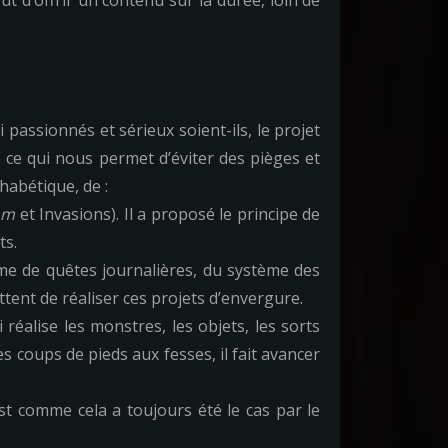
out d’offrir un contenu sur la durée, loin de
passionnés et sérieux soient-ils, le projet
 ce qui nous permet d’éviter des pièges et
habétique, de :
om
et Invasions). Il a proposé le principe de
ts.
ème de quêtes journalières, du système des
ent de réaliser ces projets d’envergure.
 réalise les monstres, les objets, les sorts
s coups de pieds aux fesses, il fait avancer
st comme cela a toujours été le cas par le