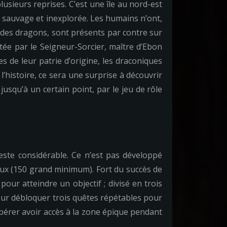
usieurs reprises. C’est une île au nord-est
ne sauvage et inexplorée. Les humains n’ont,
 des dragons, sont présents par contre sur
tée par le Seigneur-Sorcier, maître d’Ebon
es de leur patrie d’origine, les draconiques
’histoire, ce sera une surprise à découvrir
, jusqu’à un certain point, par le jeu de rôle
este considérable. Ce n’est pas développé
aux (150 grand minimum). Fort du succès de
our atteindre un objectif ; divisé en trois
our débloquer trois quêtes répétables pour
spérer avoir accès à la zone épique pendant