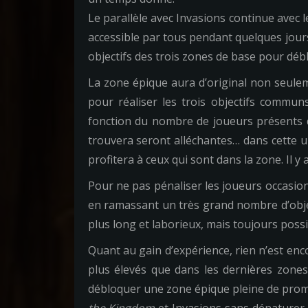
Le parallèle avec Invasions continue avec l
accessible par tous pendant quelques jours
objectifs des trois zones de base pour déb
La zone épique aura d’original non seulem
pour réaliser les trois objectifs commu
fonction du nombre de joueurs présents d
trouvera seront alléchantes… dans cette ult
profitera à ceux qui sont dans la zone. Il y
Pour ne pas pénaliser les joueurs occasion
en ramassant un très grand nombre d’obje
plus long et laborieux, mais toujours possi
Quant au gain d’expérience, rien n’est en
plus élevés que dans les dernières zone
débloquer une zone épique pleine de promes