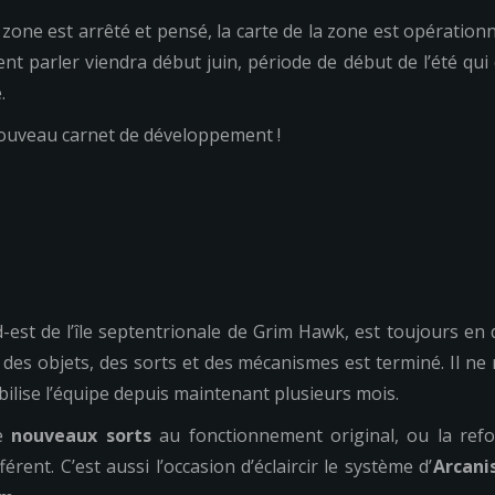
 la zone est arrêté et pensé, la carte de la zone est opérati
 parler viendra début juin, période de début de l’été qui
.
nouveau carnet de développement !
est de l’île septentrionale de Grim Hawk, est toujours en d
n des objets, des sorts et des mécanismes est terminé. Il 
bilise l’équipe depuis maintenant plusieurs mois.
de
nouveaux sorts
au fonctionnement original, ou la refo
nt. C’est aussi l’occasion d’éclaircir le système d’
Arcani