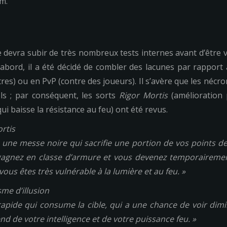
m.
lle devra subir de très nombreux tests internes avant d’être 
’abord, il a été décidé de combler des lacunes par rapport
tres) ou en PvP (contre des joueurs). Il s’avère que les nécr
s ; par conséquent, les sorts
Rigor Mortis
(amélioration 
qui baisse la résistance au feu) ont été revus.
rtis
 une messe noire qui sacrifie une portion de vos points de 
 gagnez en classe d’armure et vous devenez temporairemen
vous êtes très vulnérable à la lumière et au feu. »
me d’illusion
apide qui consume la cible, qui a une chance de voir dim
end de votre intelligence et de votre puissance feu. »