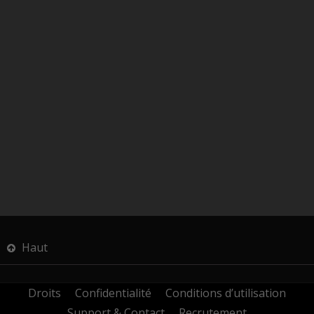
Haut
Droits
Confidentialité
Conditions d’utilisation
Support & Contact
Recrutement