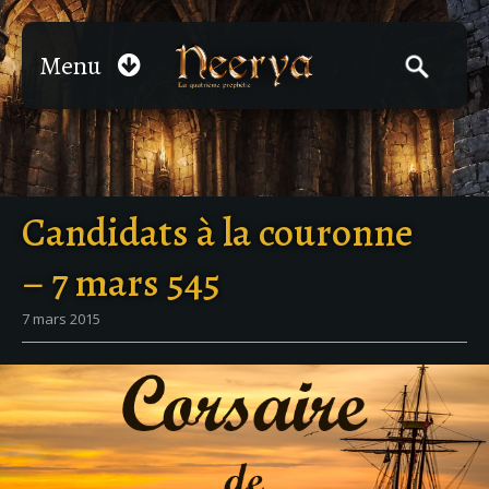
Menu
Candidats à la couronne
– 7 mars 545
7 mars 2015