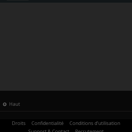
Haut
Droits
Confidentialité
Conditions d’utilisation
Support & Contact
Recrutement