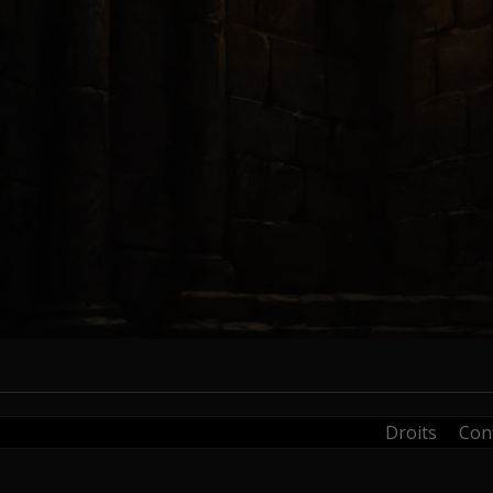
Droits
Conf