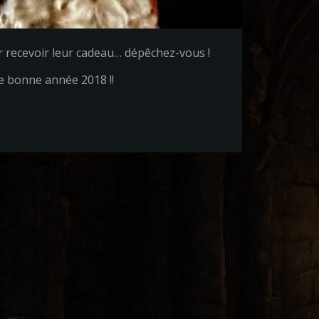
ur recevoir leur cadeau… dépêchez-vous !
e bonne année 2018 !!