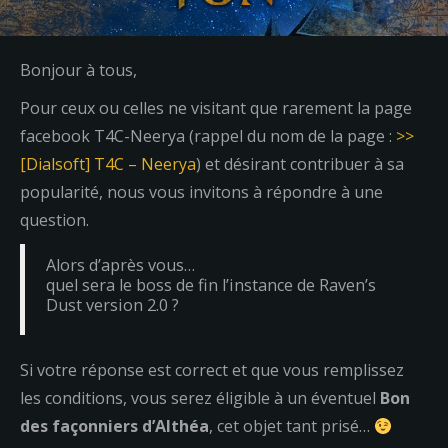
Bonjour à tous,
Pour ceux ou celles ne visitant que rarement la page
facebook T4C-Neerya (rappel du nom de la page :
>>
[Dialsoft] T4C – Neerya
) et désirant contribuer à sa
popularité, nous vous invitons à répondre à une
question.
Alors d’après vous…
quel sera le boss de fin l’instance de Raven’s
Dust version 2.0 ?
Si votre réponse est correct et que vous remplissez
les conditions, vous serez éligible à un éventuel
Bon
des façonniers d’Althéa
, cet objet tant prisé…