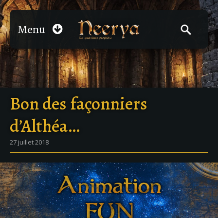
Menu
Bon des façonniers
d’Althéa…
27 juillet 2018