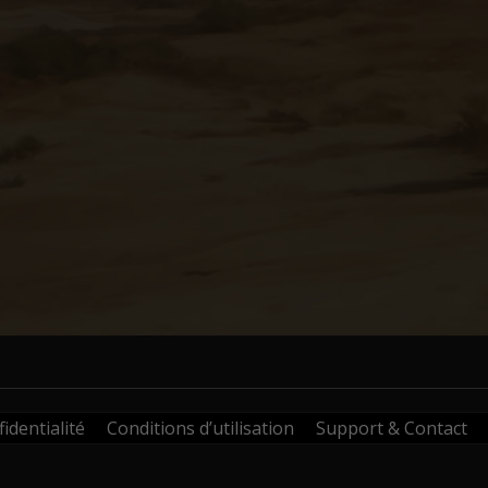
identialité
Conditions d’utilisation
Support & Contact