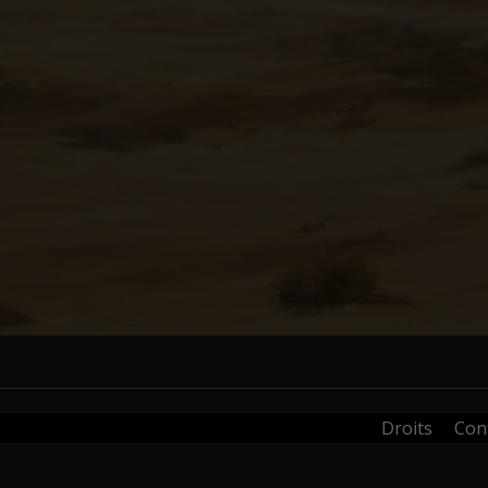
Droits
Conf