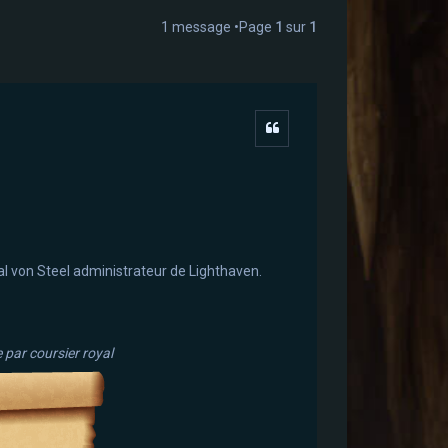
1 message •Page
1
sur
1
Citer
al von Steel administrateur de Lighthaven.
par coursier royal