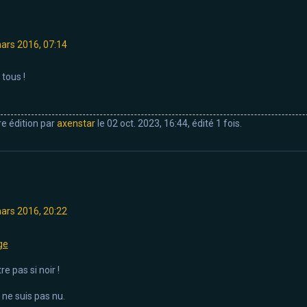
ars 2016, 07:14
 tous !
re édition par
axenstar
le 02 oct. 2023, 16:44, édité 1 fois.
ars 2016, 20:22
re pas si noir !
je ne suis pas nu.