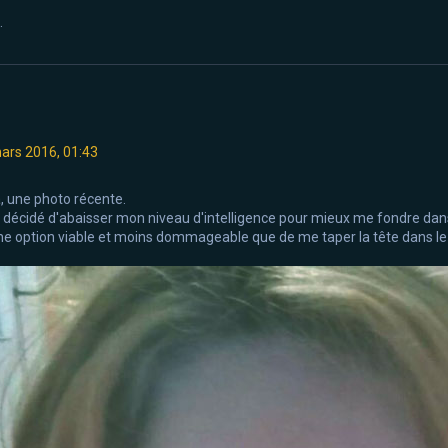
.
ars 2016, 01:43
à, une photo récente.
ai décidé d'abaisser mon niveau d'intelligence pour mieux me fondre dans
ne option viable et moins dommageable que de me taper la tête dans le 