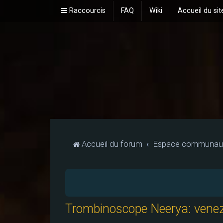
Raccourcis
FAQ
Wiki
Accueil du sit
Accueil du forum
Espace communaut
Trombinoscope Neerya: venez 