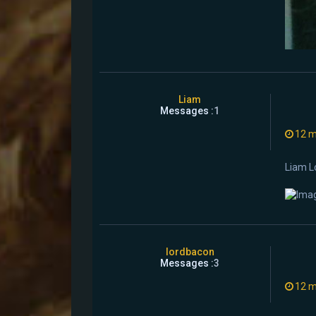
Liam
Messages :
1
12 m
Liam Lo
lordbacon
Messages :
3
12 m