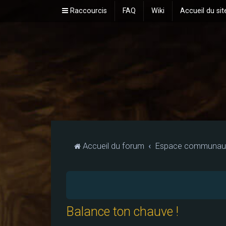
Raccourcis
FAQ
Wiki
Accueil du sit
Accueil du forum
Espace communaut
Balance ton chauve !