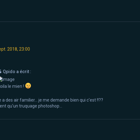
ept. 2018, 23:00
Qpido a écrit :
oila le mien !
 a des air familier... je me demande bien qui c'est !!??
nt qu'un truquage photoshop...