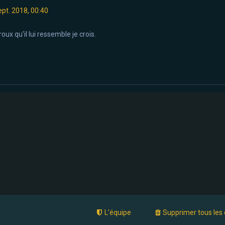
ept. 2018, 00:40
roux qu'il lui ressemble je crois.
L’équipe
Supprimer tous les