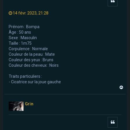
Citer
14 févr. 2023, 21:28
Prénom : Bompa
Âge : 50 ans
Sexe : Masculin
Taille : 1m75
Corpulence : Normale
Couleur de la peau : Mate
Couleur des yeux : Bruns
Couleur des cheveux : Noirs
Traits particuliers :
- Cicatrice sur la joue gauche
H
a
u
t
Grïn
Citer