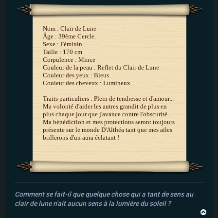
Nom : Clair de Lune
Âge : 39ème Cercle.
Sexe : Féminin
Taille : 170 cm
Corpulence : Mince
Couleur de la peau : Reflet du Clair de Lune
Couleur des yeux : Bleus
Couleur des cheveux : Lumineux.
Traits particuliers : Plein de tendresse et d'amour...
Ma volonté d'aider les autres grandit de plus en
plus chaque jour que j'avance contre l'obscurité...
Ma bénédiction et mes protections seront toujours
présente sur le monde D'Althéa tant que mes ailes
brillerons d'un aura éclatant !
Comment se fait-il que quelque chose qui a tant de sens au
clair de lune n'ait aucun sens à la lumière du soleil ?
H