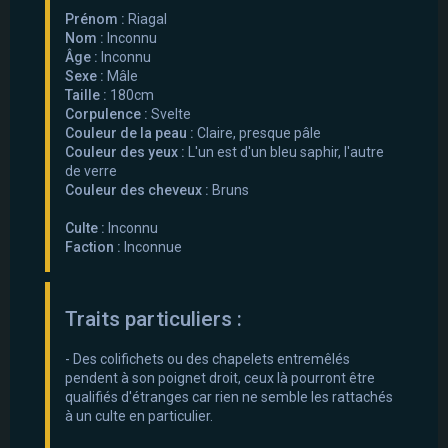
Prénom :
Riagal
Nom :
Inconnu
Âge :
Inconnu
Sexe :
Mâle
Taille :
180cm
Corpulence :
Svelte
Couleur de la peau :
Claire, presque pâle
Couleur des yeux :
L'un est d'un bleu saphir, l'autre
de verre
Couleur des cheveux :
Bruns
Culte :
Inconnu
Faction :
Inconnue
Traits particuliers :
- Des colifichets ou des chapelets entremêlés
pendent à son poignet droit, ceux là pourront être
qualifiés d'étranges car rien ne semble les rattachés
à un culte en particulier.