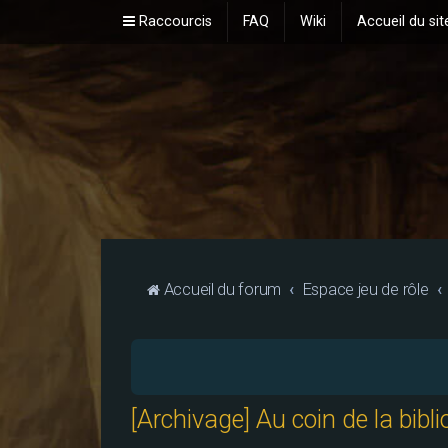
Raccourcis
FAQ
Wiki
Accueil du sit
Accueil du forum
Espace jeu de rôle
[Archivage] Au coin de la bib