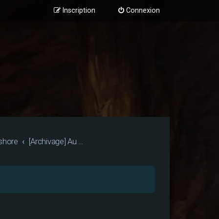
Inscription
Connexion
shore
[Archivage] Au coin de la bibliothèque du Professeur