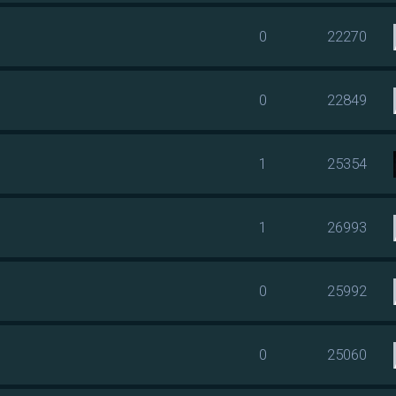
0
22270
0
22849
1
25354
1
26993
0
25992
0
25060