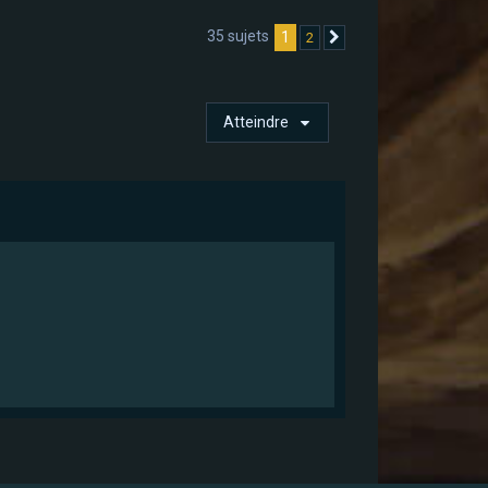
35 sujets
1
2
Suivant
Atteindre