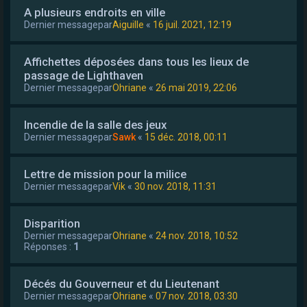
A plusieurs endroits en ville
Dernier messagepar
Aiguille
«
16 juil. 2021, 12:19
Affichettes déposées dans tous les lieux de
passage de Lighthaven
Dernier messagepar
Ohriane
«
26 mai 2019, 22:06
Incendie de la salle des jeux
Dernier messagepar
Sawk
«
15 déc. 2018, 00:11
Lettre de mission pour la milice
Dernier messagepar
Vik
«
30 nov. 2018, 11:31
Disparition
Dernier messagepar
Ohriane
«
24 nov. 2018, 10:52
Réponses :
1
Décés du Gouverneur et du Lieutenant
Dernier messagepar
Ohriane
«
07 nov. 2018, 03:30