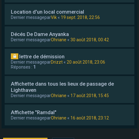
Location d'un local commercial
Dernier messagepar
Vik
«
19 sept. 2018, 22:56
Décés De Dame Anyanka
Dernier messagepar
Ohriane
«
30 août 2018, 00:42
lettre de démission
Dernier messagepar
Drizzt
«
20 août 2018, 23:06
Réponses :
1
Affichette dans tous les lieux de passage de
Lighthaven
Dernier messagepar
Ohriane
«
17 août 2018, 15:45
Affichette "Ramdal"
Dernier messagepar
Ohriane
«
16 août 2018, 23:12