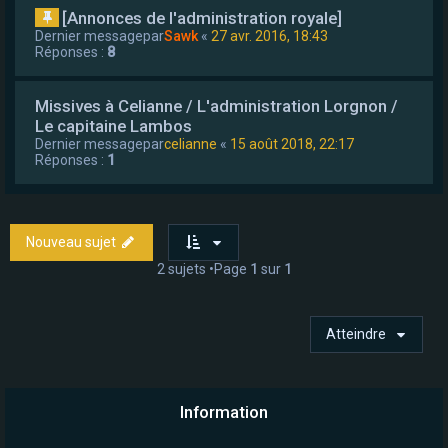
[Annonces de l'administration royale]
Dernier messagepar
Sawk
«
27 avr. 2016, 18:43
Réponses :
8
Missives à Celianne / L'administration Lorgnon /
Le capitaine Lambos
Dernier messagepar
celianne
«
15 août 2018, 22:17
Réponses :
1
Nouveau sujet
2 sujets •Page
1
sur
1
Atteindre
Information