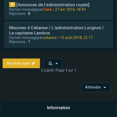
[Annonces de l'administration royale]
Dernier messagepar
Sawk
«
27 avr. 2016, 18:43
Réponses :
8
Missives à Celianne / L'administration Lorgnon /
Le capitaine Lambos
Dernier messagepar
celianne
«
15 août 2018, 22:17
Réponses :
1
Nouveau sujet
2 sujets •Page
1
sur
1
Atteindre
Information