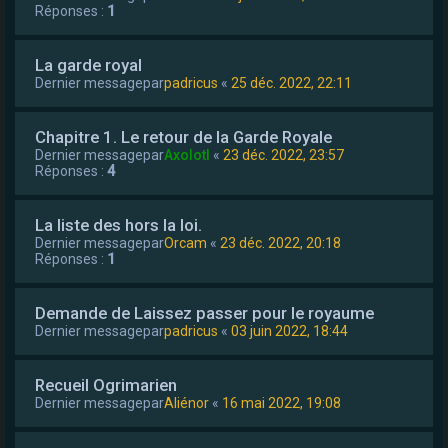
Réponses :
1
La garde royal
Dernier messagepar
padricus
«
25 déc. 2022, 22:11
Chapitre 1. Le retour de la Garde Royale
Dernier messagepar
Axolotl
«
23 déc. 2022, 23:57
Réponses :
4
La liste des hors la loi.
Dernier messagepar
Orcam
«
23 déc. 2022, 20:18
Réponses :
1
Demande de Laissez passer pour le royaume
Dernier messagepar
padricus
«
03 juin 2022, 18:44
Recueil Ogrimarien
Dernier messagepar
Aliénor
«
16 mai 2022, 19:08