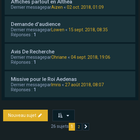
Affiches partout en Althéa
Dernier messagepar
Aizen
«
02 oct. 2018, 01:09
Demande d'audience
Dernier messagepar
Lowen
«
15 sept. 2018, 08:35
Réponses :
1
Avis De Recherche
Dernier messagepar
Ohriane
«
04 sept. 2018, 19:06
Réponses :
1
Missive pour le Roi Aedenas
Dernier messagepar
Imris
«
27 août 2018, 08:07
Réponses :
1
Nouveau sujet
26 sujets
1
2
Suivant